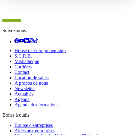
Suivez-nous
House of Entrepreneurship
S.C.R.B.
Mediathèque
Carrières
Contact
Location de salles
A propos de nous
Newsletter
Actualités
Agenda
Agenda des formations
Boites à outils
Bourse d'entreprises
Aides aux entreprises