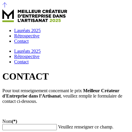
Lauréats 2025
Rétrospective
Contact
Lauréats 2025
Rétrospective
Contact
CONTACT
Pour tout renseignement concernant le prix
Meilleur Créateur
d'Entreprise dans l’Artisanat
, veuillez remplir le formulaire de
contact ci-dessous.
Nom
(*)
Veuillez renseigner ce champ.